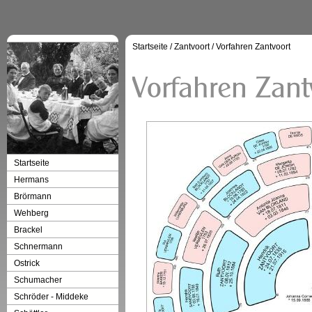
Startseite
/
Zantvoort
/
Vorfahren Zantvoort
Startseite
Hermans
Brörmann
Wehberg
Brackel
Schnermann
Ostrick
Schumacher
Schröder - Middeke