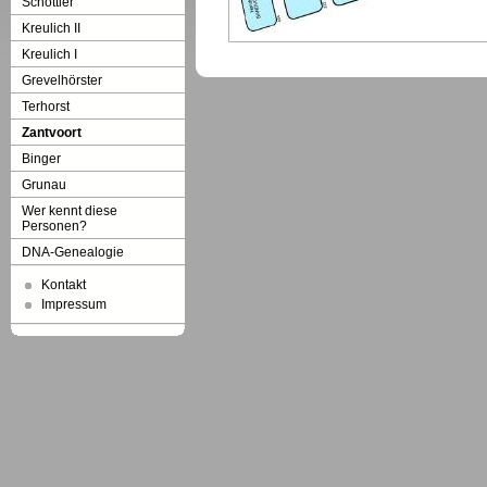
Schöttler
Kreulich II
Kreulich I
Grevelhörster
Terhorst
Zantvoort
Binger
Grunau
Wer kennt diese
Personen?
DNA-Genealogie
Kontakt
Impressum