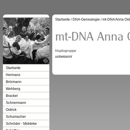
Startseite
/
DNA-Genealogie
/
mt-DNA Anna Ost
Haplogruppe
unbekannt
Startseite
Hermans
Brörmann
Wehberg
Brackel
Schnermann
Ostrick
Schumacher
Schröder - Middeke